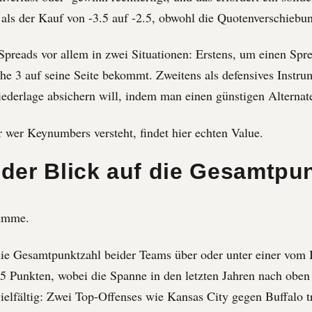
l als der Kauf von -3.5 auf -2.5, obwohl die Quotenverschiebun
e Spreads vor allem in zwei Situationen: Erstens, um einen S
he 3 auf seine Seite bekommt. Zweitens als defensives Instr
ederlage absichern will, indem man einen günstigen Alternate 
 wer Keynumbers versteht, findet hier echten Value.
der Blick auf die Gesamtpu
Summe.
e Gesamtpunktzahl beider Teams über oder unter einer vom B
 Punkten, wobei die Spanne in den letzten Jahren nach oben 
vielfältig: Zwei Top-Offenses wie Kansas City gegen Buffalo t