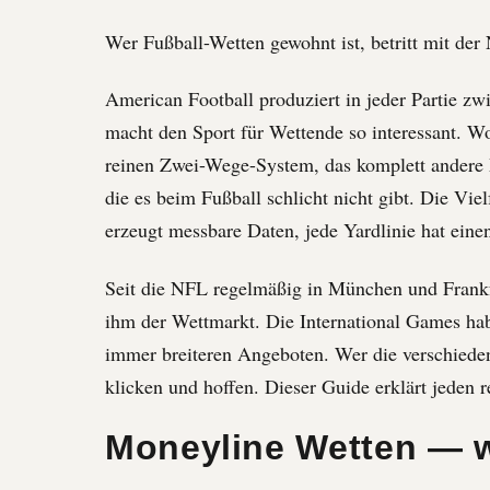
Wer Fußball-Wetten gewohnt ist, betritt mit der
American Football produziert in jeder Partie zw
macht den Sport für Wettende so interessant. Wo
reinen Zwei-Wege-System, das komplett andere M
die es beim Fußball schlicht nicht gibt. Die Vie
erzeugt messbare Daten, jede Yardlinie hat einen
Seit die NFL regelmäßig in München und Frankfu
ihm der Wettmarkt. Die International Games ha
immer breiteren Angeboten. Wer die verschiedene
klicken und hoffen. Dieser Guide erklärt jeden
Moneyline Wetten — w