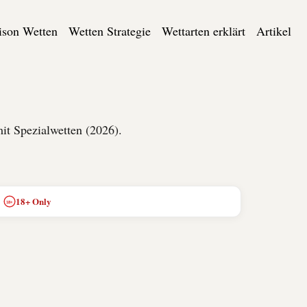
ison Wetten
Wetten Strategie
Wettarten erklärt
Artikel
it Spezialwetten (2026).
18+ Only
18+