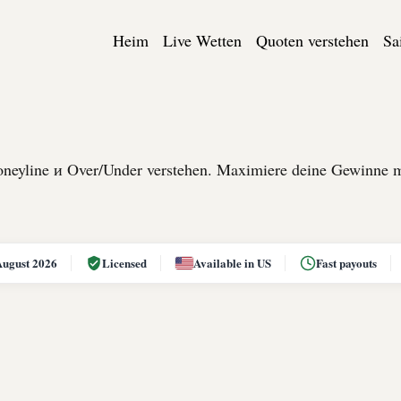
Heim
Live Wetten
Quoten verstehen
Sa
oneyline и Over/Under verstehen. Maximiere deine Gewinne m
August 2026
Licensed
Available in US
Fast payouts