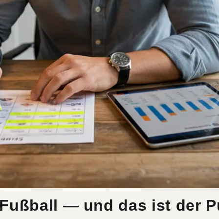
Fußball — und das ist der P