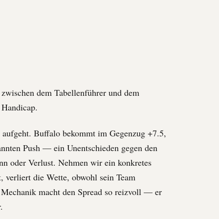
l zwischen dem Tabellenführer und dem
n Handicap.
e aufgeht. Buffalo bekommt im Gegenzug +7.5,
enannten Push — ein Unentschieden gegen den
nn oder Verlust. Nehmen wir ein konkretes
t, verliert die Wette, obwohl sein Team
e Mechanik macht den Spread so reizvoll — er
.