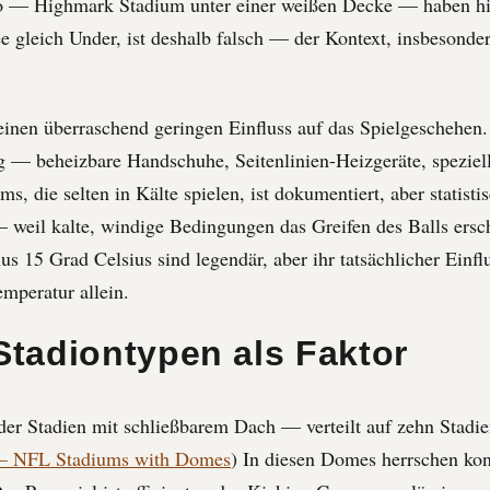
lo — Highmark Stadium unter einer weißen Decke — haben hist
 gleich Under, ist deshalb falsch — der Kontext, insbesonde
einen überraschend geringen Einfluss auf das Spielgeschehen. 
g — beheizbare Handschuhe, Seitenlinien-Heizgeräte, spezie
, die selten in Kälte spielen, ist dokumentiert, aber statist
 weil kalte, windige Bedingungen das Greifen des Balls ersch
 15 Grad Celsius sind legendär, aber ihr tatsächlicher Einflus
mperatur allein.
tadiontypen als Faktor
er Stadien mit schließbarem Dach — verteilt auf zehn Stadi
— NFL Stadiums with Domes
) In diesen Domes herrschen kon