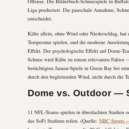
Offense. Die Bilderbuch-Schneespiele in Buffa
Liga produziert. Die pauschale Annahme, Schnee
entscheidet.
Kälte allein, ohne Wind oder Niederschlag, hat 
Temperatur spielen, und die moderne Ausrüstun
Effekt. Der psychologische Effekt auf Dome-Teams
Schnee wird Kälte zu einem relevanten Faktor —
berüchtigten Januar-Spiele in Green Bay bei minus
durch den begleitenden Wind, nicht durch die Te
Dome vs. Outdoor — S
11 NFL-Teams spielen in überdachten Stadien od
das SoFi Stadium teilen. (Quelle:
NBC Sports 