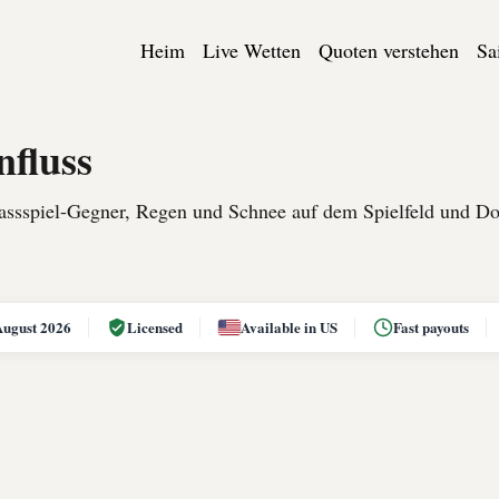
Heim
Live Wetten
Quoten verstehen
Sa
fluss
assspiel-Gegner, Regen und Schnee auf dem Spielfeld und Do
August 2026
Licensed
Available in US
Fast payouts