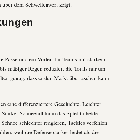
n über dem Schwellenwert zeigt.
rkungen
re Pässe und ein Vorteil für Teams mit starkem
bis mäßiger Regen reduziert die Totals nur um
elten genug, dass er den Markt überraschen kann
en eine differenziertere Geschichte. Leichter
. Starker Schneefall kann das Spiel in beide
m Schnee schlechter reagieren, Tackles verfehlen
en, weil die Defense stärker leidet als die