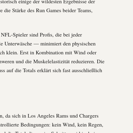
orisch einige der wildesten Ergebnisse der
re die Stärke des Run Games beider Teams,
NFL-Spieler sind Profis, die bei jeder
lle Unterwäsche — minimiert den physischen
isch klein. Erst in Kombination mit Wind oder
weren und die Muskelelastizität reduzieren. Die
s auf die Totals erklärt sich fast ausschließlich
en, da sich in Los Angeles Rams und Chargers
trollierte Bedingungen: kein Wind, kein Regen,