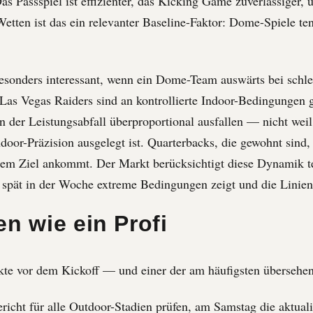
 Passspiel ist effizienter, das Kicking Game zuverlässiger, un
Wetten ist das ein relevanter Baseline-Faktor: Dome-Spiele te
sonders interessant, wenn ein Dome-Team auswärts bei schle
e Las Vegas Raiders sind an kontrollierte Indoor-Bedingunge
 der Leistungsabfall überproportional ausfallen — nicht weil 
door-Präzision ausgelegt ist. Quarterbacks, die gewohnt sin
 dem Ziel ankommt. Der Markt berücksichtigt diese Dynamik t
 spät in der Woche extreme Bedingungen zeigt und die Linien 
n wie ein Profi
unkte vor dem Kickoff — und einer der am häufigsten übersehe
ericht für alle Outdoor-Stadien prüfen, am Samstag die aktua