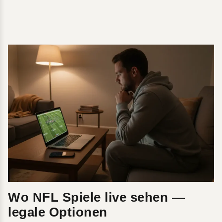
Wo NFL Spiele live sehen —
legale Optionen