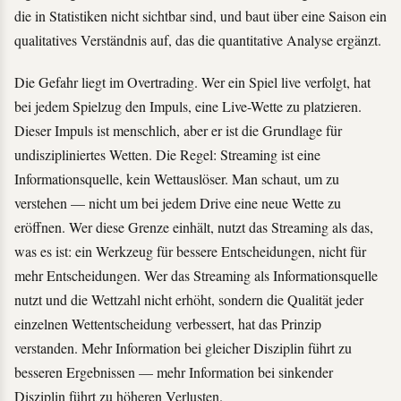
die in Statistiken nicht sichtbar sind, und baut über eine Saison ein
qualitatives Verständnis auf, das die quantitative Analyse ergänzt.
Die Gefahr liegt im Overtrading. Wer ein Spiel live verfolgt, hat
bei jedem Spielzug den Impuls, eine Live-Wette zu platzieren.
Dieser Impuls ist menschlich, aber er ist die Grundlage für
undiszipliniertes Wetten. Die Regel: Streaming ist eine
Informationsquelle, kein Wettauslöser. Man schaut, um zu
verstehen — nicht um bei jedem Drive eine neue Wette zu
eröffnen. Wer diese Grenze einhält, nutzt das Streaming als das,
was es ist: ein Werkzeug für bessere Entscheidungen, nicht für
mehr Entscheidungen. Wer das Streaming als Informationsquelle
nutzt und die Wettzahl nicht erhöht, sondern die Qualität jeder
einzelnen Wettentscheidung verbessert, hat das Prinzip
verstanden. Mehr Information bei gleicher Disziplin führt zu
besseren Ergebnissen — mehr Information bei sinkender
Disziplin führt zu höheren Verlusten.