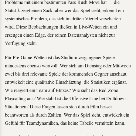
Probleme mit einem bestimmten Pass-Rush-Move hat — die
Statistik zeigt einen Sack, aber wer das Spiel sieht, erkennt ein
systemisches Problem, das sich im dritten Viertel verschärfen
wird. Diese Beobachtungen fließen in Live-Wetten ein und
erzeugen einen Edge, der reinen Datenanalysten nicht zur
Verfügung steht.
Für Pre-Game-Wetten ist das Studium vergangener Spiele
mindestens ebenso wertvoll. Wer sich am Dienstag oder Mittwoch
zwei bis drei relevante Spiele der kommenden Gegner anschaut,
entwickelt eine qualitative Einschätzung, die Statistiken ergänzt.
Wie reagiert ein Team auf Blitzes? Wie sieht das Red-Zone-
Playcalling aus? Wie stabil ist die Offensive Line bei Drittdown-
Situationen? Diese Fragen lassen sich durch Film besser
beantworten als durch Zahlen. Wer das Spiel sieht, entwickelt ein
Gefühl für Teamdynamiken, das keine Tabelle vermitteln kann.