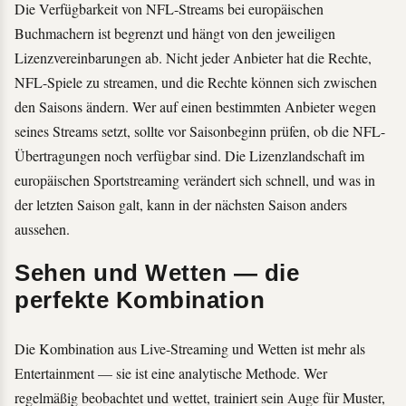
Die Verfügbarkeit von NFL-Streams bei europäischen
Buchmachern ist begrenzt und hängt von den jeweiligen
Lizenzvereinbarungen ab. Nicht jeder Anbieter hat die Rechte,
NFL-Spiele zu streamen, und die Rechte können sich zwischen
den Saisons ändern. Wer auf einen bestimmten Anbieter wegen
seines Streams setzt, sollte vor Saisonbeginn prüfen, ob die NFL-
Übertragungen noch verfügbar sind. Die Lizenzlandschaft im
europäischen Sportstreaming verändert sich schnell, und was in
der letzten Saison galt, kann in der nächsten Saison anders
aussehen.
Sehen und Wetten — die
perfekte Kombination
Die Kombination aus Live-Streaming und Wetten ist mehr als
Entertainment — sie ist eine analytische Methode. Wer
regelmäßig beobachtet und wettet, trainiert sein Auge für Muster,