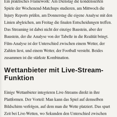
Ein praktisches Framework: Am Dienstag die kondensierten
Spiele der Wochenend-Matchups studieren, am Mittwoch die
Injury Reports prüfen, am Donnerstag die eigene Analyse mit den
Linien abgleichen, am Freitag die finalen Entscheidungen treffen.
Das Streaming ist dabei nicht der einzige Baustein, aber der
Baustein, der die Analyse von der Tabelle in die Realität bringt.
Film-Analyse ist der Unterschied zwischen einem Wetter, der
Zahlen liest, und einem Wetter, der Football versteht. Beides
zusammen ist die stärkste Kombination.
Wettanbieter mit Live-Stream-
Funktion
Einige Wettanbieter integrieren Live-Streams direkt in ihre
Plattformen. Der Vorteil: Man kann das Spiel auf demselben
Bildschirm verfolgen, auf dem man die Wette platziert. Das spart
Zeit bei Live-Wetten, wo Sekunden den Unterschied zwischen