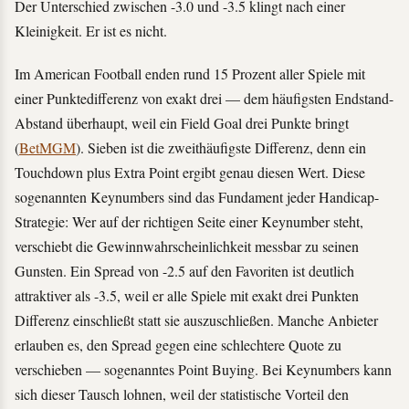
Der Unterschied zwischen -3.0 und -3.5 klingt nach einer
Kleinigkeit. Er ist es nicht.
Im American Football enden rund 15 Prozent aller Spiele mit
einer Punktedifferenz von exakt drei — dem häufigsten Endstand-
Abstand überhaupt, weil ein Field Goal drei Punkte bringt
(
BetMGM
). Sieben ist die zweithäufigste Differenz, denn ein
Touchdown plus Extra Point ergibt genau diesen Wert. Diese
sogenannten Keynumbers sind das Fundament jeder Handicap-
Strategie: Wer auf der richtigen Seite einer Keynumber steht,
verschiebt die Gewinnwahrscheinlichkeit messbar zu seinen
Gunsten. Ein Spread von -2.5 auf den Favoriten ist deutlich
attraktiver als -3.5, weil er alle Spiele mit exakt drei Punkten
Differenz einschließt statt sie auszuschließen. Manche Anbieter
erlauben es, den Spread gegen eine schlechtere Quote zu
verschieben — sogenanntes Point Buying. Bei Keynumbers kann
sich dieser Tausch lohnen, weil der statistische Vorteil den