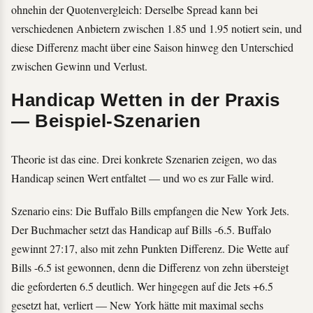
ohnehin der Quotenvergleich: Derselbe Spread kann bei
verschiedenen Anbietern zwischen 1.85 und 1.95 notiert sein, und
diese Differenz macht über eine Saison hinweg den Unterschied
zwischen Gewinn und Verlust.
Handicap Wetten in der Praxis
— Beispiel-Szenarien
Theorie ist das eine. Drei konkrete Szenarien zeigen, wo das
Handicap seinen Wert entfaltet — und wo es zur Falle wird.
Szenario eins: Die Buffalo Bills empfangen die New York Jets.
Der Buchmacher setzt das Handicap auf Bills -6.5. Buffalo
gewinnt 27:17, also mit zehn Punkten Differenz. Die Wette auf
Bills -6.5 ist gewonnen, denn die Differenz von zehn übersteigt
die geforderten 6.5 deutlich. Wer hingegen auf die Jets +6.5
gesetzt hat, verliert — New York hätte mit maximal sechs