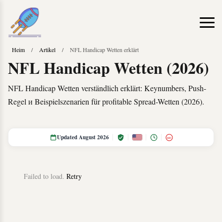
Heim
/
Artikel
/
NFL Handicap Wetten erklärt
NFL Handicap Wetten (2026)
NFL Handicap Wetten verständlich erklärt: Keynumbers, Push-
Regel и Beispielszenarien für profitable Spread-Wetten (2026).
Updated August 2026
18+
Failed to load.
Retry