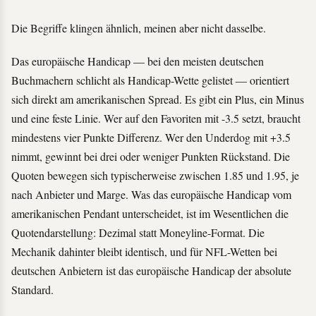
Die Begriffe klingen ähnlich, meinen aber nicht dasselbe.
Das europäische Handicap — bei den meisten deutschen
Buchmachern schlicht als Handicap-Wette gelistet — orientiert
sich direkt am amerikanischen Spread. Es gibt ein Plus, ein Minus
und eine feste Linie. Wer auf den Favoriten mit -3.5 setzt, braucht
mindestens vier Punkte Differenz. Wer den Underdog mit +3.5
nimmt, gewinnt bei drei oder weniger Punkten Rückstand. Die
Quoten bewegen sich typischerweise zwischen 1.85 und 1.95, je
nach Anbieter und Marge. Was das europäische Handicap vom
amerikanischen Pendant unterscheidet, ist im Wesentlichen die
Quotendarstellung: Dezimal statt Moneyline-Format. Die
Mechanik dahinter bleibt identisch, und für NFL-Wetten bei
deutschen Anbietern ist das europäische Handicap der absolute
Standard.