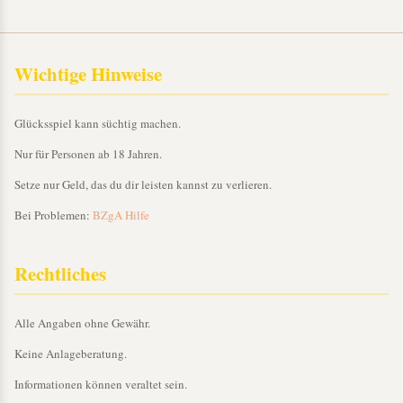
Wichtige Hinweise
Glücksspiel kann süchtig machen.
Nur für Personen ab 18 Jahren.
Setze nur Geld, das du dir leisten kannst zu verlieren.
Bei Problemen:
BZgA Hilfe
Rechtliches
Alle Angaben ohne Gewähr.
Keine Anlageberatung.
Informationen können veraltet sein.