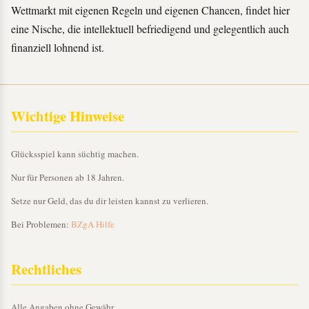
Wettmarkt mit eigenen Regeln und eigenen Chancen, findet hier
eine Nische, die intellektuell befriedigend und gelegentlich auch
finanziell lohnend ist.
Wichtige Hinweise
Glücksspiel kann süchtig machen.
Nur für Personen ab 18 Jahren.
Setze nur Geld, das du dir leisten kannst zu verlieren.
Bei Problemen:
BZgA Hilfe
Rechtliches
Alle Angaben ohne Gewähr.