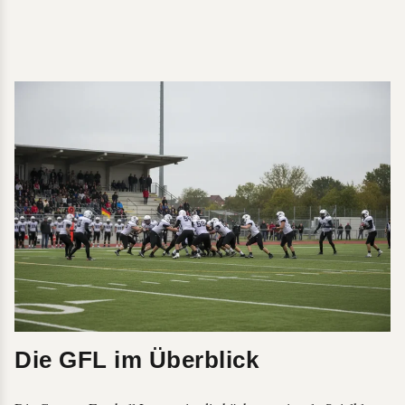
Die GFL im Überblick