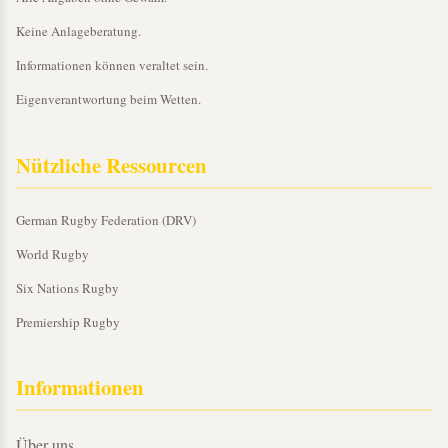
Keine Anlageberatung.
Informationen können veraltet sein.
Eigenverantwortung beim Wetten.
Nützliche Ressourcen
German Rugby Federation (DRV)
World Rugby
Six Nations Rugby
Premiership Rugby
Informationen
Über uns