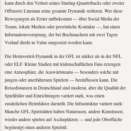
kann durch den Verlust seines Starting-Quarterbacks oder zweier
Offensive Lineman seine gesamte Dynamik verlieren. Wer diese
Bewegungen als Erster mitbekommt — über Social Media der
Teams, lokale Medien oder persönliche Kontakte —, hat einen
Informationsvorsprung, der bei Buchmachern mit zwei Tagen
Vorlauf direkt in Value umgesetzt werden kann.
Die Heimvorteil-Dynamik in der GFL ist stärker als in der NFL
oder ELF. Kleine Stadien mit leidenschaftlichen Fans erzeugen
eine Atmosphäre, die Auswärtsteams — besonders solche mit
jungen oder unerfahrenen Spielern — beeinflussen kann. Die
Reisedistanzen in Deutschland sind moderat, aber die Qualität der
Spielfelder und Einrichtungen variiert stark, was einen
zusätzlichen Heimfaktor darstellt. Die Infrastruktur variiert stark:
Manche GFL-Spielstätten haben Naturrasen, andere Kunstrasen,
wieder andere spielen auf Ascheplätzen — und jede Oberfläche
begünstigt einen anderen Spielstil.